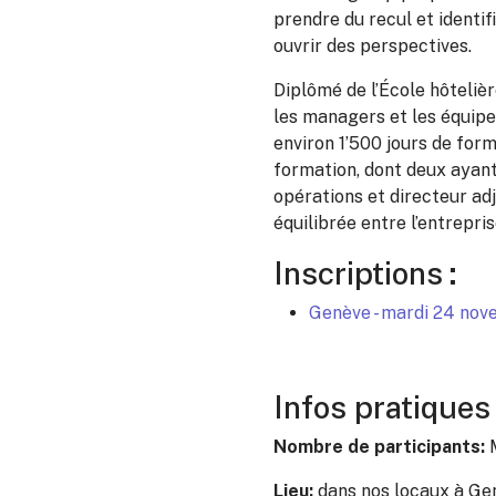
prendre du recul et identif
ouvrir des perspectives.
Diplômé de l’École hôteliè
les managers et les équip
environ 1’500 jours de for
formation, dont deux ayan
opérations et directeur adj
équilibrée entre l’entreprise,
Inscriptions
:
Genève - mardi 24 no
Infos pratique
Nombre de participants:
Lieu:
dans nos locaux à Ge