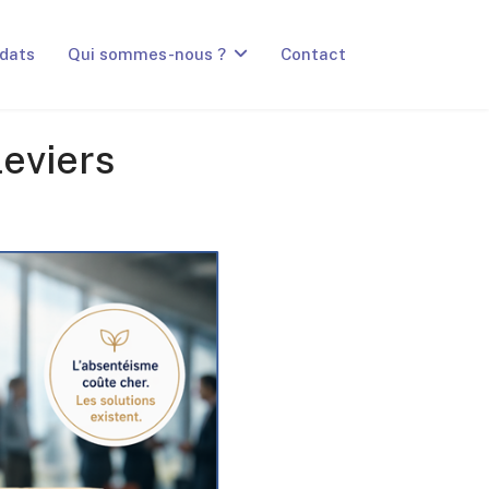
dats
Qui sommes-nous ?
Contact
leviers