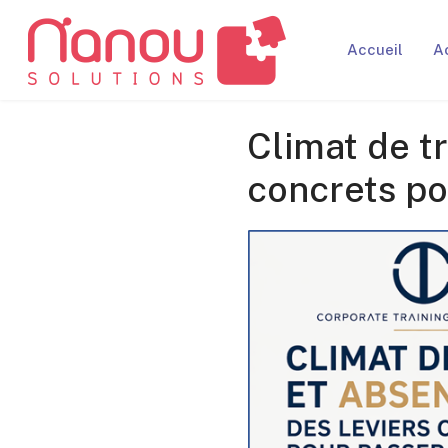
Accueil
A
Climat de tr
concrets pou