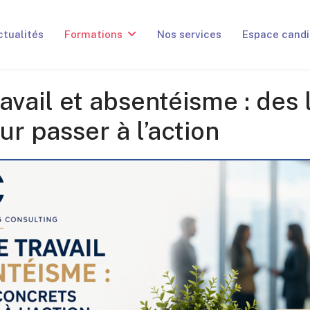
ctualités
Formations
Nos services
Espace candi
avail et absentéisme : des 
r passer à l’action