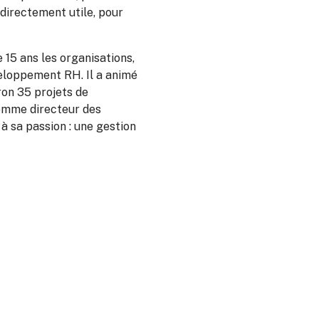
 directement utile, pour
15 ans les organisations,
eloppement RH. Il a animé
ron 35 projets de
comme directeur des
à sa passion : une gestion