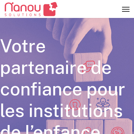
Votre
partenaire de
confiance pour
les institutions
de l’enfance.