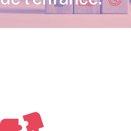
Votre partenaire de
confiance pour les
institutions de l’enfance.