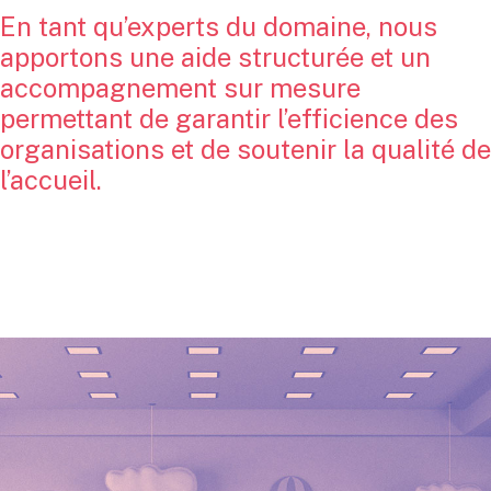
En tant qu’experts du domaine, nous
apportons une aide structurée et un
accompagnement sur mesure
permettant de garantir l’efficience des
organisations et de soutenir la qualité de
l’accueil.