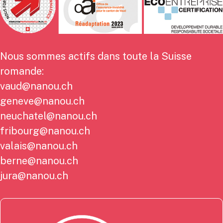
Nous sommes actifs dans toute la Suisse
romande:
vaud@nanou.ch
geneve@nanou.ch
neuchatel@nanou.ch
fribourg@nanou.ch
valais@nanou.ch
berne@nanou.ch
jura@nanou.ch