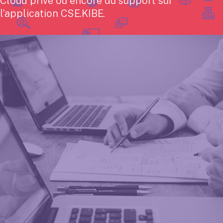
Cloud privé ou encore du support sur
l’application CSE.KIBE.