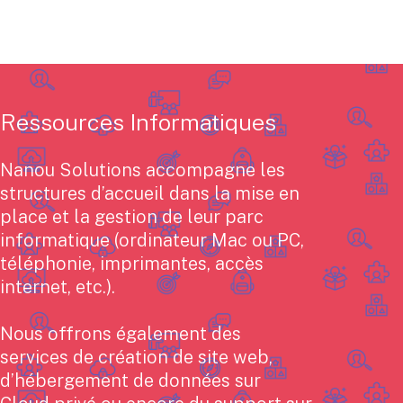
Ressources Informatiques
Nanou Solutions accompagne les
structures d’accueil dans la mise en
place et la gestion de leur parc
informatique (ordinateur Mac ou PC,
téléphonie, imprimantes, accès
internet, etc.).
Nous offrons également des
services de création de site web,
d’hébergement de données sur